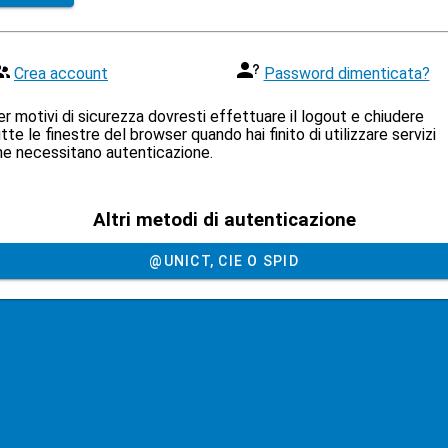
Crea account
Password dimenticata?
r motivi di sicurezza dovresti effettuare il logout e chiudere
tte le finestre del browser quando hai finito di utilizzare servizi
he necessitano autenticazione.
Altri metodi di autenticazione
@UNICT, CIE O SPID