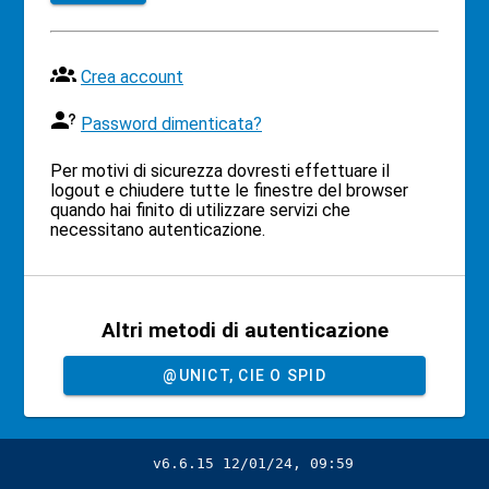
Crea account
Password dimenticata?
Per motivi di sicurezza dovresti effettuare il
logout e chiudere tutte le finestre del browser
quando hai finito di utilizzare servizi che
necessitano autenticazione.
Altri metodi di autenticazione
@UNICT, CIE O SPID
v6.6.15 12/01/24, 09:59