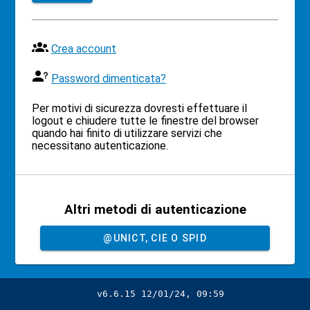
Crea account
Password dimenticata?
Per motivi di sicurezza dovresti effettuare il
logout e chiudere tutte le finestre del browser
quando hai finito di utilizzare servizi che
necessitano autenticazione.
Altri metodi di autenticazione
@UNICT, CIE O SPID
v6.6.15 12/01/24, 09:59