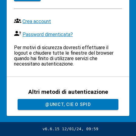
Crea account
Password dimenticata?
Per motivi di sicurezza dovresti effettuare il
logout e chiudere tutte le finestre del browser
quando hai finito di utilizzare servizi che
necessitano autenticazione.
Altri metodi di autenticazione
@UNICT, CIE O SPID
v6.6.15 12/01/24, 09:59