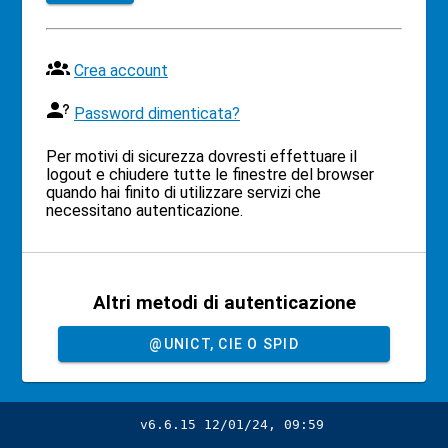
Crea account
Password dimenticata?
Per motivi di sicurezza dovresti effettuare il
logout e chiudere tutte le finestre del browser
quando hai finito di utilizzare servizi che
necessitano autenticazione.
Altri metodi di autenticazione
@UNICT, CIE O SPID
v6.6.15 12/01/24, 09:59