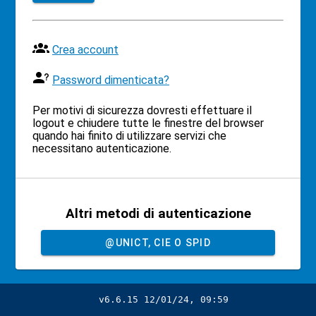
Crea account
Password dimenticata?
Per motivi di sicurezza dovresti effettuare il
logout e chiudere tutte le finestre del browser
quando hai finito di utilizzare servizi che
necessitano autenticazione.
Altri metodi di autenticazione
@UNICT, CIE O SPID
v6.6.15 12/01/24, 09:59