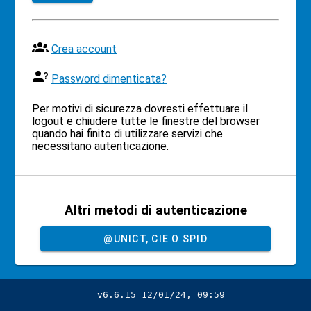
Crea account
Password dimenticata?
Per motivi di sicurezza dovresti effettuare il
logout e chiudere tutte le finestre del browser
quando hai finito di utilizzare servizi che
necessitano autenticazione.
Altri metodi di autenticazione
@UNICT, CIE O SPID
v6.6.15 12/01/24, 09:59