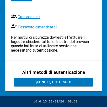
Crea account
Password dimenticata?
Per motivi di sicurezza dovresti effettuare il
logout e chiudere tutte le finestre del browser
quando hai finito di utilizzare servizi che
necessitano autenticazione.
Altri metodi di autenticazione
@UNICT, CIE O SPID
v6.6.15 12/01/24, 09:59