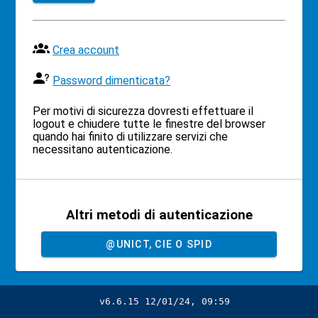
Crea account
Password dimenticata?
Per motivi di sicurezza dovresti effettuare il
logout e chiudere tutte le finestre del browser
quando hai finito di utilizzare servizi che
necessitano autenticazione.
Altri metodi di autenticazione
@UNICT, CIE O SPID
v6.6.15 12/01/24, 09:59