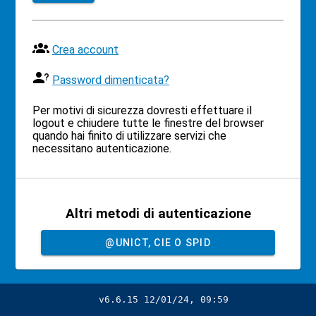
Crea account
Password dimenticata?
Per motivi di sicurezza dovresti effettuare il
logout e chiudere tutte le finestre del browser
quando hai finito di utilizzare servizi che
necessitano autenticazione.
Altri metodi di autenticazione
@UNICT, CIE O SPID
v6.6.15 12/01/24, 09:59