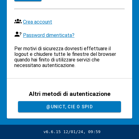
Crea account
Password dimenticata?
Per motivi di sicurezza dovresti effettuare il
logout e chiudere tutte le finestre del browser
quando hai finito di utilizzare servizi che
necessitano autenticazione.
Altri metodi di autenticazione
@UNICT, CIE O SPID
v6.6.15 12/01/24, 09:59