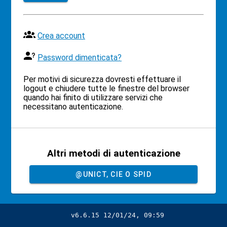
Crea account
Password dimenticata?
Per motivi di sicurezza dovresti effettuare il
logout e chiudere tutte le finestre del browser
quando hai finito di utilizzare servizi che
necessitano autenticazione.
Altri metodi di autenticazione
@UNICT, CIE O SPID
v6.6.15 12/01/24, 09:59