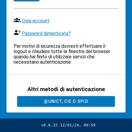
Crea account
Password dimenticata?
Per motivi di sicurezza dovresti effettuare il
logout e chiudere tutte le finestre del browser
quando hai finito di utilizzare servizi che
necessitano autenticazione.
Altri metodi di autenticazione
@UNICT, CIE O SPID
v6.6.15 12/01/24, 09:59