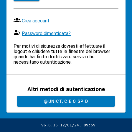
Crea account
Password dimenticata?
Per motivi di sicurezza dovresti effettuare il
logout e chiudere tutte le finestre del browser
quando hai finito di utilizzare servizi che
necessitano autenticazione.
Altri metodi di autenticazione
@UNICT, CIE O SPID
v6.6.15 12/01/24, 09:59