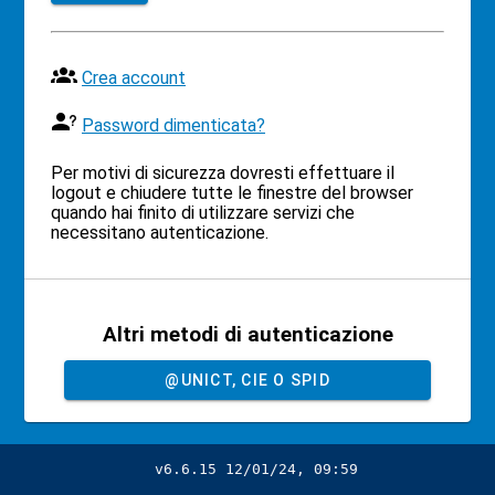
Crea account
Password dimenticata?
Per motivi di sicurezza dovresti effettuare il
logout e chiudere tutte le finestre del browser
quando hai finito di utilizzare servizi che
necessitano autenticazione.
Altri metodi di autenticazione
@UNICT, CIE O SPID
v6.6.15 12/01/24, 09:59