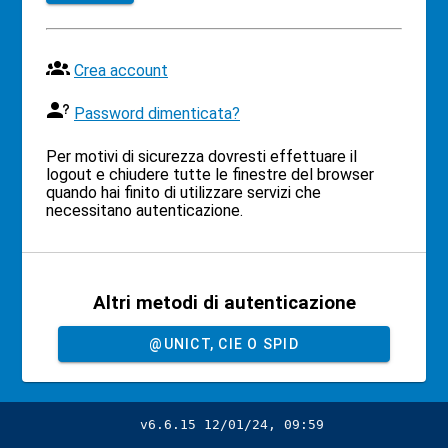
Crea account
Password dimenticata?
Per motivi di sicurezza dovresti effettuare il
logout e chiudere tutte le finestre del browser
quando hai finito di utilizzare servizi che
necessitano autenticazione.
Altri metodi di autenticazione
@UNICT, CIE O SPID
v6.6.15 12/01/24, 09:59