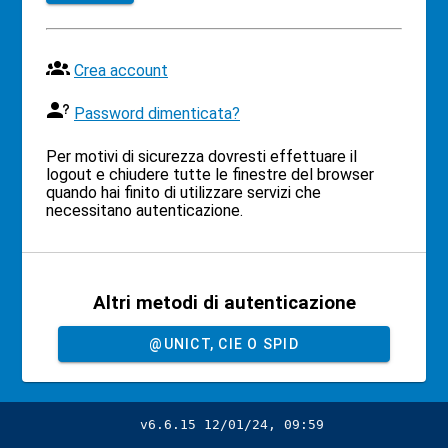
Crea account
Password dimenticata?
Per motivi di sicurezza dovresti effettuare il
logout e chiudere tutte le finestre del browser
quando hai finito di utilizzare servizi che
necessitano autenticazione.
Altri metodi di autenticazione
@UNICT, CIE O SPID
v6.6.15 12/01/24, 09:59