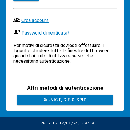
Crea account
Password dimenticata?
Per motivi di sicurezza dovresti effettuare il
logout e chiudere tutte le finestre del browser
quando hai finito di utilizzare servizi che
necessitano autenticazione.
Altri metodi di autenticazione
@UNICT, CIE O SPID
v6.6.15 12/01/24, 09:59