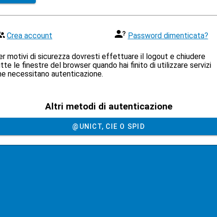
Crea account
Password dimenticata?
r motivi di sicurezza dovresti effettuare il logout e chiudere
tte le finestre del browser quando hai finito di utilizzare servizi
he necessitano autenticazione.
Altri metodi di autenticazione
@UNICT, CIE O SPID