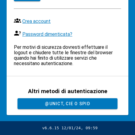
Crea account
Password dimenticata?
Per motivi di sicurezza dovresti effettuare il
logout e chiudere tutte le finestre del browser
quando hai finito di utilizzare servizi che
necessitano autenticazione.
Altri metodi di autenticazione
@UNICT, CIE O SPID
v6.6.15 12/01/24, 09:59