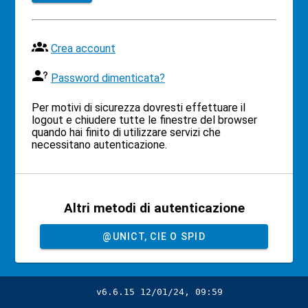
Crea account
Password dimenticata?
Per motivi di sicurezza dovresti effettuare il
logout e chiudere tutte le finestre del browser
quando hai finito di utilizzare servizi che
necessitano autenticazione.
Altri metodi di autenticazione
@UNICT, CIE O SPID
v6.6.15 12/01/24, 09:59