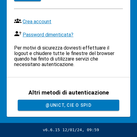
Crea account
Password dimenticata?
Per motivi di sicurezza dovresti effettuare il
logout e chiudere tutte le finestre del browser
quando hai finito di utilizzare servizi che
necessitano autenticazione.
Altri metodi di autenticazione
@UNICT, CIE O SPID
v6.6.15 12/01/24, 09:59