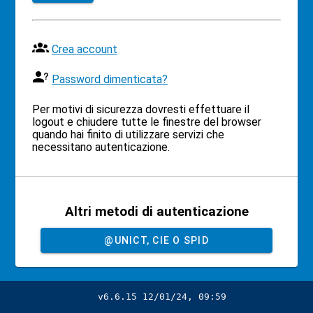
Crea account
Password dimenticata?
Per motivi di sicurezza dovresti effettuare il
logout e chiudere tutte le finestre del browser
quando hai finito di utilizzare servizi che
necessitano autenticazione.
Altri metodi di autenticazione
@UNICT, CIE O SPID
v6.6.15 12/01/24, 09:59