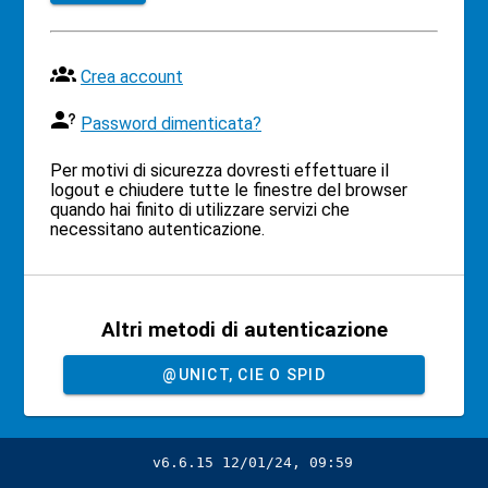
Crea account
Password dimenticata?
Per motivi di sicurezza dovresti effettuare il
logout e chiudere tutte le finestre del browser
quando hai finito di utilizzare servizi che
necessitano autenticazione.
Altri metodi di autenticazione
@UNICT, CIE O SPID
v6.6.15 12/01/24, 09:59