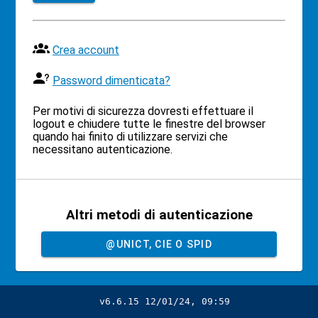
Crea account
Password dimenticata?
Per motivi di sicurezza dovresti effettuare il
logout e chiudere tutte le finestre del browser
quando hai finito di utilizzare servizi che
necessitano autenticazione.
Altri metodi di autenticazione
@UNICT, CIE O SPID
v6.6.15 12/01/24, 09:59