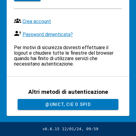
Crea account
Password dimenticata?
Per motivi di sicurezza dovresti effettuare il
logout e chiudere tutte le finestre del browser
quando hai finito di utilizzare servizi che
necessitano autenticazione.
Altri metodi di autenticazione
@UNICT, CIE O SPID
v6.6.15 12/01/24, 09:59