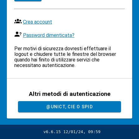
Crea account
Password dimenticata?
Per motivi di sicurezza dovresti effettuare il
logout e chiudere tutte le finestre del browser
quando hai finito di utilizzare servizi che
necessitano autenticazione.
Altri metodi di autenticazione
@UNICT, CIE O SPID
v6.6.15 12/01/24, 09:59