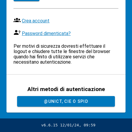
Crea account
Password dimenticata?
Per motivi di sicurezza dovresti effettuare il
logout e chiudere tutte le finestre del browser
quando hai finito di utilizzare servizi che
necessitano autenticazione.
Altri metodi di autenticazione
@UNICT, CIE O SPID
v6.6.15 12/01/24, 09:59