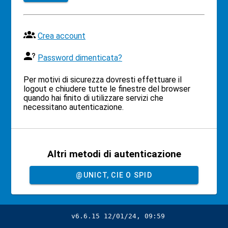
Crea account
Password dimenticata?
Per motivi di sicurezza dovresti effettuare il
logout e chiudere tutte le finestre del browser
quando hai finito di utilizzare servizi che
necessitano autenticazione.
Altri metodi di autenticazione
@UNICT, CIE O SPID
v6.6.15 12/01/24, 09:59